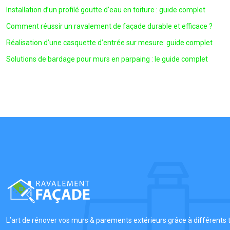
Installation d’un profilé goutte d’eau en toiture : guide complet
Comment réussir un ravalement de façade durable et efficace ?
Réalisation d’une casquette d’entrée sur mesure: guide complet
Solutions de bardage pour murs en parpaing : le guide complet
L’art de rénover vos murs & parements extérieurs grâce à différents t