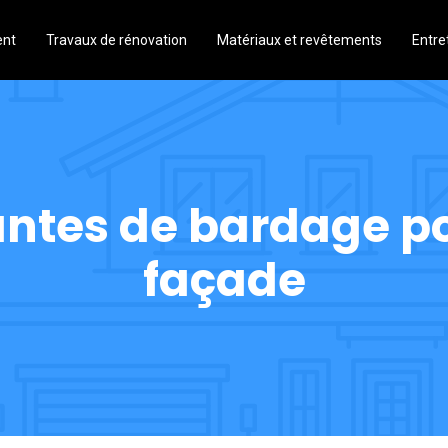
ent
Travaux de rénovation
Matériaux et revêtements
Entre
antes de bardage po
façade