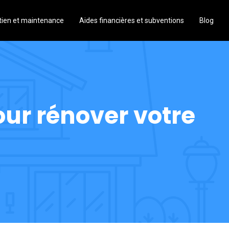
tien et maintenance
Aides financières et subventions
Blog
ur rénover votre