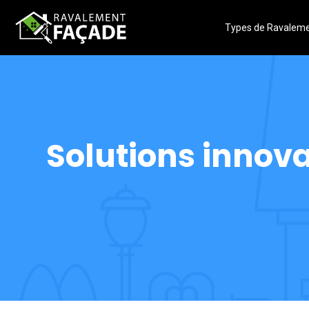
Types de Ravalem
Solutions innov