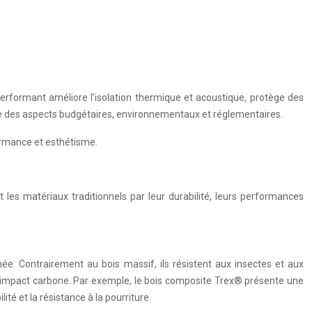
 performant améliore l’isolation thermique et acoustique, protège des
te des aspects budgétaires, environnementaux et réglementaires.
formance et esthétisme.
les matériaux traditionnels par leur durabilité, leurs performances
ée. Contrairement au bois massif, ils résistent aux insectes et aux
ur impact carbone. Par exemple, le bois composite Trex® présente une
té et la résistance à la pourriture.