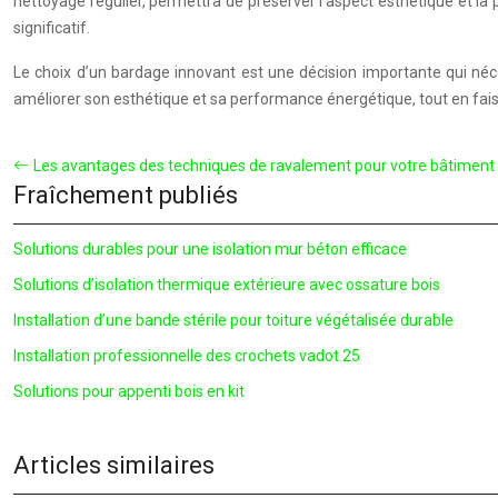
nettoyage régulier, permettra de préserver l’aspect esthétique et l
significatif.
Le choix d’un bardage innovant est une décision importante qui néc
améliorer son esthétique et sa performance énergétique, tout en fais
Les avantages des techniques de ravalement pour votre bâtiment
Fraîchement publiés
Solutions durables pour une isolation mur béton efficace
Solutions d’isolation thermique extérieure avec ossature bois
Installation d’une bande stérile pour toiture végétalisée durable
Installation professionnelle des crochets vadot 25
Solutions pour appenti bois en kit
Articles similaires