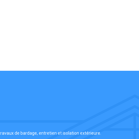
ravaux de bardage, entretien et isolation extérieure.