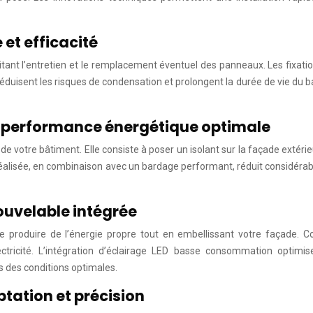
 et efficacité
tant l’entretien et le remplacement éventuel des panneaux. Les fixatio
réduisent les risques de condensation et prolongent la durée de vie du 
E): performance énergétique optimale
e de votre bâtiment. Elle consiste à poser un isolant sur la façade exté
 réalisée, en combinaison avec un bardage performant, réduit considér
ouvelable intégrée
produire de l’énergie propre tout en embellissant votre façade. Cou
ctricité. L’intégration d’éclairage LED basse consommation optimis
 des conditions optimales.
tation et précision