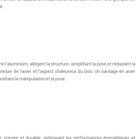
é.
e l’aluminium, allègent la structure, simplifiant la pose et réduisant la
tesse de l’acier et l’aspect chaleureux du bois. Un bardage en acier
ilitant la manipulation et la pose.
e, précise et durable, optimisant les performances énergétiques et