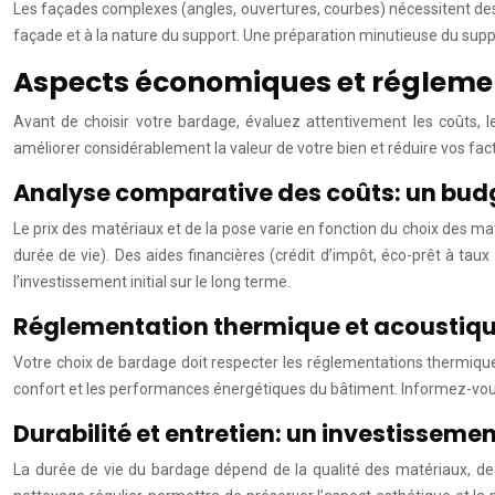
Les façades complexes (angles, ouvertures, courbes) nécessitent des s
façade et à la nature du support. Une préparation minutieuse du support 
Aspects économiques et réglemen
Avant de choisir votre bardage, évaluez attentivement les coûts, 
améliorer considérablement la valeur de votre bien et réduire vos fac
Analyse comparative des coûts: un budge
Le prix des matériaux et de la pose varie en fonction du choix des m
durée de vie). Des aides financières (crédit d’impôt, éco-prêt à tau
l’investissement initial sur le long terme.
Réglementation thermique et acoustiqu
Votre choix de bardage doit respecter les réglementations thermique
confort et les performances énergétiques du bâtiment. Informez-vous
Durabilité et entretien: un investisseme
La durée de vie du bardage dépend de la qualité des matériaux, de 