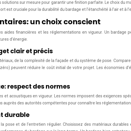
olutions sur mesure pour garantir une finition parfaite. Le choix du ma
est cruciale pour la durabilité du bardage et l’étanchéité à l’air et à l’
taires: un choix conscient
les aides financières et les réglementations en vigueur. Un bardage 
tures d’énergie.
t clair et précis
atériaux, de la complexité de la façade et du système de pose. Compare
x zéro) peuvent réduire le coût initial de votre projet. Les économies 
e: respect des normes
s et acoustiques en vigueur. Les normes imposent des exigences spéci
 auprès des autorités compétentes pour connaître les réglementations 
nt durable
la pose et de l’entretien régulier. Choisissez des matériaux durables