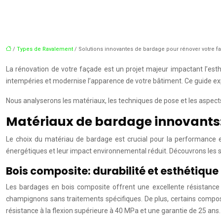
/
Types de Ravalement
/ Solutions innovantes de bardage pour rénover votre f
La rénovation de votre façade est un projet majeur impactant l’esthé
intempéries et modernise l’apparence de votre bâtiment. Ce guide e
Nous analyserons les matériaux, les techniques de pose et les aspect
Matériaux de bardage innovants:
Le choix du matériau de bardage est crucial pour la performance et
énergétiques et leur impact environnemental réduit. Découvrons les 
Bois composite: durabilité et esthétique
Les bardages en bois composite offrent une excellente résistance a
champignons sans traitements spécifiques. De plus, certains composi
résistance à la flexion supérieure à 40 MPa et une garantie de 25 ans.