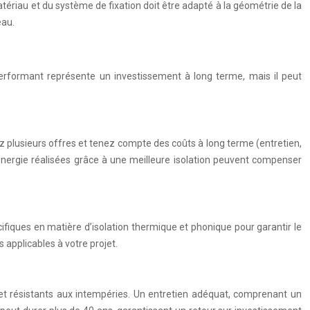
tériau et du système de fixation doit être adapté à la géométrie de la
eau.
performant représente un investissement à long terme, mais il peut
z plusieurs offres et tenez compte des coûts à long terme (entretien,
d’énergie réalisées grâce à une meilleure isolation peuvent compenser
fiques en matière d’isolation thermique et phonique pour garantir le
applicables à votre projet.
 et résistants aux intempéries. Un entretien adéquat, comprenant un