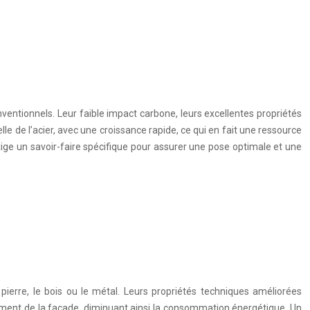
ventionnels. Leur faible impact carbone, leurs excellentes propriétés
le de l’acier, avec une croissance rapide, ce qui en fait une ressource
ige un savoir-faire spécifique pour assurer une pose optimale et une
 pierre, le bois ou le métal. Leurs propriétés techniques améliorées
ffement de la façade, diminuant ainsi la consommation énergétique. Un