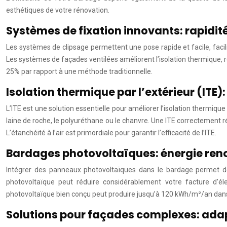
esthétiques de votre rénovation.
Systèmes de fixation innovants: rapidité
Les systèmes de clipsage permettent une pose rapide et facile, facili
Les systèmes de façades ventilées améliorent l’isolation thermique, 
25% par rapport à une méthode traditionnelle.
Isolation thermique par l’extérieur (IT
L’ITE est une solution essentielle pour améliorer l’isolation thermiqu
laine de roche, le polyuréthane ou le chanvre. Une ITE correctement
L’étanchéité à l’air est primordiale pour garantir l’efficacité de l’ITE.
Bardages photovoltaïques: énergie ren
Intégrer des panneaux photovoltaïques dans le bardage permet de 
photovoltaïque peut réduire considérablement votre facture d’éle
photovoltaïque bien conçu peut produire jusqu’à 120 kWh/m²/an dans
Solutions pour façades complexes: adap