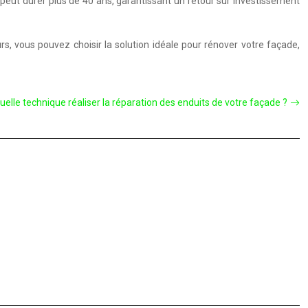
peut durer plus de 40 ans, garantissant un retour sur investissement
, vous pouvez choisir la solution idéale pour rénover votre façade,
uelle technique réaliser la réparation des enduits de votre façade ?