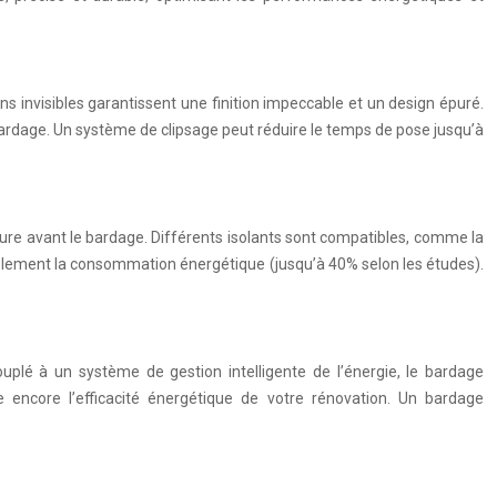
ns invisibles garantissent une finition impeccable et un design épuré.
bardage. Un système de clipsage peut réduire le temps de pose jusqu’à
rieure avant le bardage. Différents isolants sont compatibles, comme la
ablement la consommation énergétique (jusqu’à 40% selon les études).
plé à un système de gestion intelligente de l’énergie, le bardage
e encore l’efficacité énergétique de votre rénovation. Un bardage