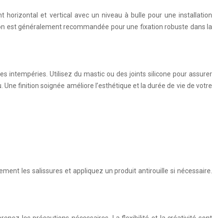
t horizontal et vertical avec un niveau à bulle pour une installation
ansion est généralement recommandée pour une fixation robuste dans la
es intempéries. Utilisez du mastic ou des joints silicone pour assurer
Une finition soignée améliore l’esthétique et la durée de vie de votre
ment les salissures et appliquez un produit antirouille si nécessaire.