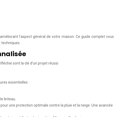
t améliorant l’aspect général de votre maison. Ce guide complet vous
t techniques.
nnalisée
échie sont la clé d’un projet réussi.
res essentielles :
e linteau.
our une protection optimale contre la pluie et la neige. Une avancée