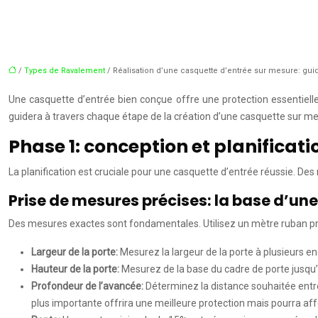
/
Types de Ravalement
/ Réalisation d’une casquette d’entrée sur mesure: gu
Une casquette d’entrée bien conçue offre une protection essentielle
guidera à travers chaque étape de la création d’une casquette sur mesu
Phase 1: conception et planificat
La planification est cruciale pour une casquette d’entrée réussie. Des 
Prise de mesures précises: la base d’un
Des mesures exactes sont fondamentales. Utilisez un mètre ruban pré
Largeur de la porte:
Mesurez la largeur de la porte à plusieurs e
Hauteur de la porte:
Mesurez de la base du cadre de porte jusqu’a
Profondeur de l’avancée:
Déterminez la distance souhaitée entr
plus importante offrira une meilleure protection mais pourra aff