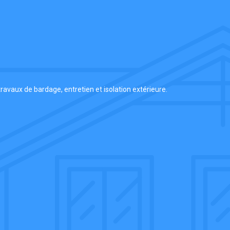
ravaux de bardage, entretien et isolation extérieure.