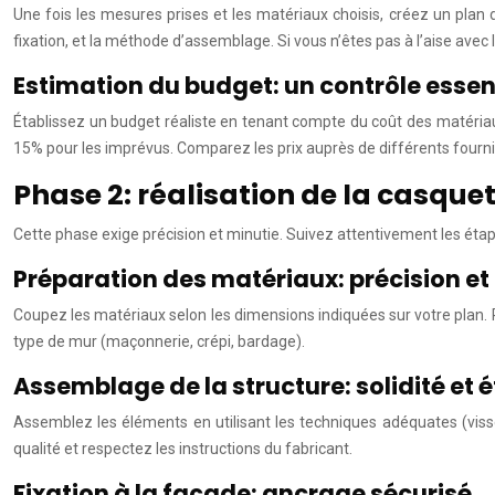
Une fois les mesures prises et les matériaux choisis, créez un plan d
fixation, et la méthode d’assemblage. Si vous n’êtes pas à l’aise avec
Estimation du budget: un contrôle essen
Établissez un budget réaliste en tenant compte du coût des matériaux,
15% pour les imprévus. Comparez les prix auprès de différents fourn
Phase 2: réalisation de la casque
Cette phase exige précision et minutie. Suivez attentivement les étap
Préparation des matériaux: précision et
Coupez les matériaux selon les dimensions indiquées sur votre plan. P
type de mur (maçonnerie, crépi, bardage).
Assemblage de la structure: solidité et 
Assemblez les éléments en utilisant les techniques adéquates (visser
qualité et respectez les instructions du fabricant.
Fixation à la façade: ancrage sécurisé