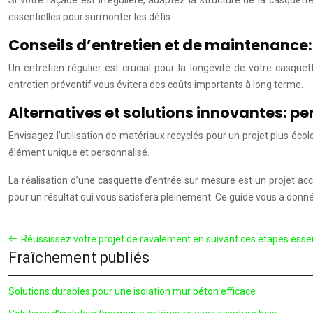
Si votre façade est irrégulière, adaptez la structure de la casquett
essentielles pour surmonter les défis.
Conseils d’entretien et de maintenance:
Un entretien régulier est crucial pour la longévité de votre casque
entretien préventif vous évitera des coûts importants à long terme.
Alternatives et solutions innovantes: pe
Envisagez l’utilisation de matériaux recyclés pour un projet plus éco
élément unique et personnalisé.
La réalisation d’une casquette d’entrée sur mesure est un projet acc
pour un résultat qui vous satisfera pleinement. Ce guide vous a donné 
Réussissez votre projet de ravalement en suivant ces étapes essen
Fraîchement publiés
Solutions durables pour une isolation mur béton efficace