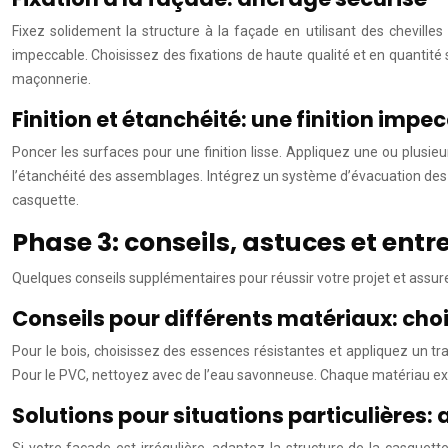
Fixez solidement la structure à la façade en utilisant des chevilles
impeccable. Choisissez des fixations de haute qualité et en quantité
maçonnerie.
Finition et étanchéité: une finition impe
Poncer les surfaces pour une finition lisse. Appliquez une ou plusieu
l’étanchéité des assemblages. Intégrez un système d’évacuation des ea
casquette.
Phase 3: conseils, astuces et entr
Quelques conseils supplémentaires pour réussir votre projet et assure
Conseils pour différents matériaux: choi
Pour le bois, choisissez des essences résistantes et appliquez un tra
Pour le PVC, nettoyez avec de l’eau savonneuse. Chaque matériau exig
Solutions pour situations particulières: 