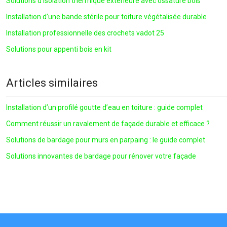
Solutions d’isolation thermique extérieure avec ossature bois
Installation d’une bande stérile pour toiture végétalisée durable
Installation professionnelle des crochets vadot 25
Solutions pour appenti bois en kit
Articles similaires
Installation d’un profilé goutte d’eau en toiture : guide complet
Comment réussir un ravalement de façade durable et efficace ?
Solutions de bardage pour murs en parpaing : le guide complet
Solutions innovantes de bardage pour rénover votre façade