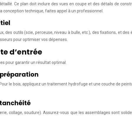
étaillé. Ce plan doit inclure des vues en coupe et des détails de cons
 la conception technique, faites appel à un professionnel.
tiel
 des outils (scie, perceuse, niveau à bulle, etc.), des fixations, et de
isseurs pour optimiser vos dépenses.
tte d’entrée
es pour garantir un résultat optimal.
 préparation
our le bois, appliquez un traitement hydrofuge et une couche de peintu
étanchéité
ie, collage, soudure). Assurez-vous que les assemblages sont solides et