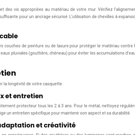
 et des vis appropriées au matériau de votre mur. Vérifiez l’alignemen
 suffisante pour un ancrage sécurisé. L’utilisation de chevilles à exp
ccable
rs couches de peinture ou de lasure pour protéger le matériau contre l
ux pluviales (gouttière, chéneau) pour éviter les accumulations d’eau. 
etien
r la longévité de votre casquette.
x et entretien
itement protecteur tous les 2 à 3 ans. Pour le métal, nettoyez régulière
e un entretien spécifique pour maintenir son aspect et sa durabilité.
adaptation et créativité