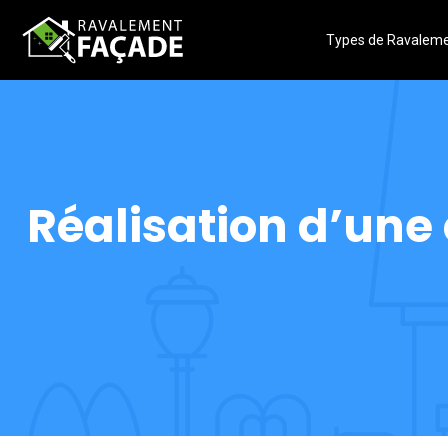
Types de Ravalem
Réalisation d’une