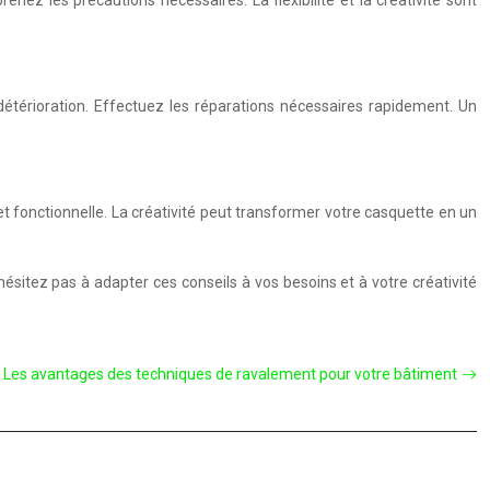
nez les précautions nécessaires. La flexibilité et la créativité sont
 détérioration. Effectuez les réparations nécessaires rapidement. Un
et fonctionnelle. La créativité peut transformer votre casquette en un
ésitez pas à adapter ces conseils à vos besoins et à votre créativité
Les avantages des techniques de ravalement pour votre bâtiment