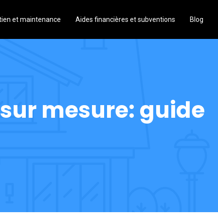
tien et maintenance
Aides financières et subventions
Blog
 sur mesure: guide