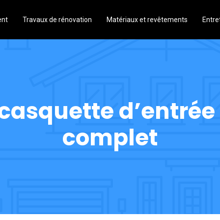
ent
Travaux de rénovation
Matériaux et revêtements
Entre
 casquette d’entrée
complet