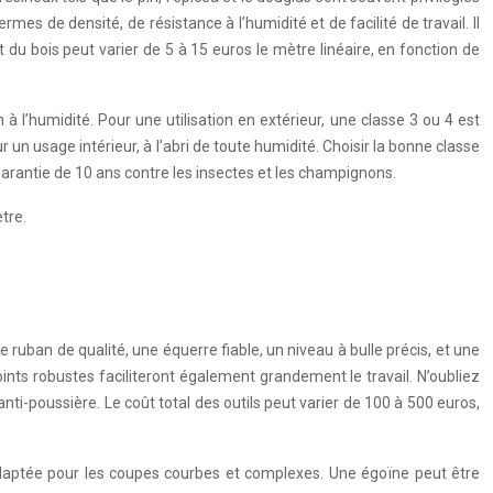
es de densité, de résistance à l’humidité et de facilité de travail. Il
du bois peut varier de 5 à 15 euros le mètre linéaire, en fonction de
à l’humidité. Pour une utilisation en extérieur, une classe 3 ou 4 est
n usage intérieur, à l’abri de toute humidité. Choisir la bonne classe
garantie de 10 ans contre les insectes et les champignons.
tre.
e ruban de qualité, une équerre fiable, un niveau à bulle précis, et une
nts robustes faciliteront également grandement le travail. N’oubliez
nti-poussière. Le coût total des outils peut varier de 100 à 500 euros,
us adaptée pour les coupes courbes et complexes. Une égoïne peut être