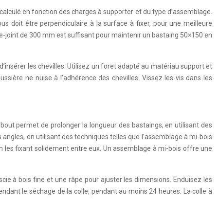
e calculé en fonction des charges à supporter et du type d’assemblage.
 doit être perpendiculaire à la surface à fixer, pour une meilleure
erre-joint de 300 mm est suffisant pour maintenir un bastaing 50×150 en
d’insérer les chevilles. Utilisez un foret adapté au matériau support et
ssière ne nuise à l’adhérence des chevilles. Vissez les vis dans les
bout permet de prolonger la longueur des bastaings, en utilisant des
angles, en utilisant des techniques telles que l’assemblage à mi-bois
n les fixant solidement entre eux. Un assemblage à mi-bois offre une
 scie à bois fine et une râpe pour ajuster les dimensions. Enduisez les
endant le séchage de la colle, pendant au moins 24 heures. La colle à