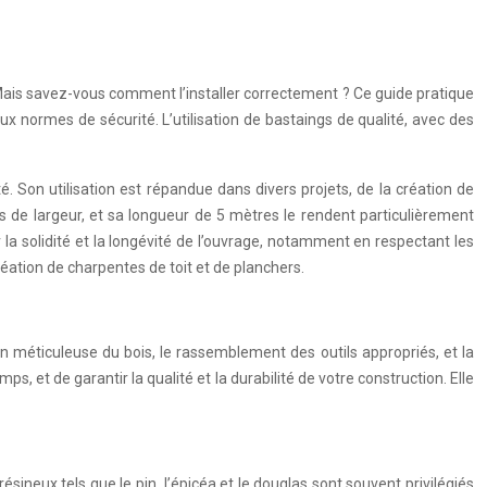
 Mais savez-vous comment l’installer correctement ? Ce guide pratique
ux normes de sécurité. L’utilisation de bastaings de qualité, avec des
 Son utilisation est répandue dans divers projets, de la création de
es de largeur, et sa longueur de 5 mètres le rendent particulièrement
la solidité et la longévité de l’ouvrage, notamment en respectant les
éation de charpentes de toit et de planchers.
on méticuleuse du bois, le rassemblement des outils appropriés, et la
, et de garantir la qualité et la durabilité de votre construction. Elle
sineux tels que le pin, l’épicéa et le douglas sont souvent privilégiés