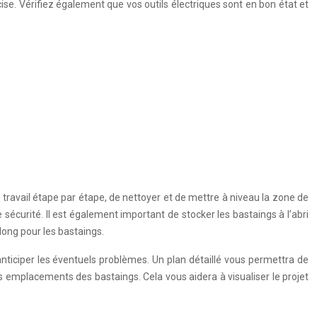
ise. Vérifiez également que vos outils électriques sont en bon état et
 travail étape par étape, de nettoyer et de mettre à niveau la zone de
e sécurité. Il est également important de stocker les bastaings à l’abri
long pour les bastaings.
à anticiper les éventuels problèmes. Un plan détaillé vous permettra de
es emplacements des bastaings. Cela vous aidera à visualiser le projet