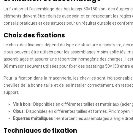
La fixation et l’assemblage des bastaings 50×150 sont des étapes cruci
éléments doivent être réalisés avec soin et en respectant les règles 
conseils pratiques et des astuces pour un résultat durable et confor
Choix des fixations
Le choix des fixations dépend du type de structure à construire, des ch
clous peuvent être utilisés pour les assemblages moins sollicités, ma
assemblages et assurer une répartition homogène des charges. Il est i
80 mm sont souvent utilisées pour fixer des bastaings 50×150 entre e
Pour la fixation dans la maçonnerie, les chevilles sont indispensables
chevilles de la bonne taille et de les installer correctement, en re
support.
Vis à bois :
Disponibles en différentes tailles et matériaux (acier g
Clous :
Disponibles en différentes tailles et formes. Prix moyen : 
Équerres métalliques :
Renforcent les assemblages à angle droit.
Techniques de fixation