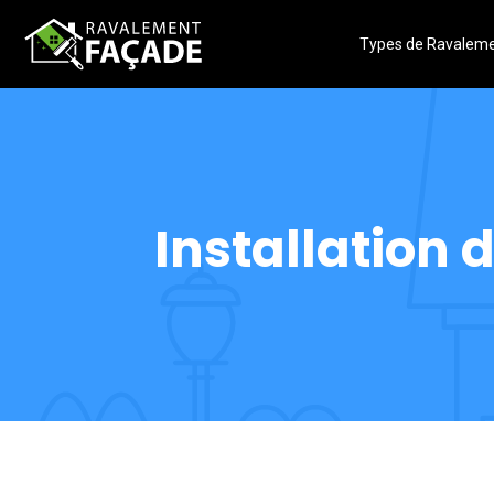
Types de Ravalem
Installation 