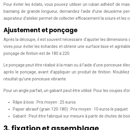
Pour éviter les éclats, vous pouvez utiliser un ruban adhésif de m
bastaing de grande longueur, demandez l’aide d’une deuxième person
aspirateur d’atelier permet de collecter efficacement la sciure et les 
Ajustement et ponçage
Après la découpe, il est souvent nécessaire d’ajuster les dimensions 
vives pour éviter les échardes et obtenir une surface lisse et agréabl
ponçage de finition est de 180 à 220.
Le ponçage peut être réalisé à la main ou à l’aide d’une ponceuse élec
après le ponçage, avant d’appliquer un produit de finition. N’oubli
résultat qu’une ponceuse vibrante.
Pour un angle parfait, un gabarit peut être utilisé. Pour les coupes d’on
Râpe à bois : Prix moyen : 25 euros.
Papier abrasif (grain 120-180) : Prix moyen : 10 euros le paquet.
Gabarit : Peut être fabriqué sur mesure à partir de chutes de bois
3. fixation et assemblage