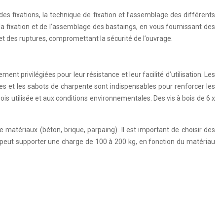
 des fixations, la technique de fixation et l’assemblage des différents
 la fixation et de l’assemblage des bastaings, en vous fournissant des
t des ruptures, compromettant la sécurité de l’ouvrage.
nt privilégiées pour leur résistance et leur facilité d’utilisation. Les
ques et les sabots de charpente sont indispensables pour renforcer les
is utilisée et aux conditions environnementales. Des vis à bois de 6 x
de matériaux (béton, brique, parpaing). Il est important de choisir des
re peut supporter une charge de 100 à 200 kg, en fonction du matériau