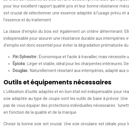
pour leur excellent rapport qualité-prix et leur bonne résistance méca
est crucial de sélectionner une essence adaptée à l’usage prévu et a
l’essence et du traitement.
La classe d’emploi du bois est également un critère déterminant. Elle
indispensable pour assurer une résistance durable aux intempéries et 
d’emploi est donc essentiel pour éviter la dégradation prématurée du 
Pin Sylvestre :
Économique et facile à travailler, mais nécessite u
Épicéa :
Léger et stable, idéal pour les charpentes intérieures. D
Douglas :
Naturellement résistant aux intempéries, adapté aux con
Outils et équipements nécessaires
L’utilisation d’outils adaptés et en bon état est indispensable pour ré
scie adaptée au type de coupe sont les outils de base à prévoir. Un
pas de vous équiper des protections individuelles nécessaires : lunett
en fonction de la qualité et de la marque.
Choisir la bonne scie est crucial. Une scie circulaire est idéale po