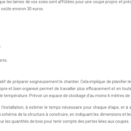
que les lames de vos scies sont affûtées pour une coupe propre et préc
é coûte environ 30 euros.
.
ros.
tif de préparer soigneusement le chantier. Cela implique de planifier le
 propre et bien organisé permet de travailler plus efficacement et en tout
s de température. Prévoir un espace de stockage d’au moins 6 mètres de 
de l’installation, à estimer le temps nécessaire pour chaque étape, et 
un schéma de la structure à construire, en indiquant les dimensions et l
 sur les quantités de bois pour tenir compte des pertes liées aux coupes.