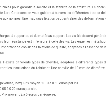
ales pour garantir la solidité et la stabilité de la structure. Le choix
de l’art. Cette section vous guidera à travers les différentes étapes de
me aux normes. Une mauvaise fixation peut entraîner des déformations e
arges à supporter, et du matériau support. Les vis à bois sont généraleme
is leur résistance est inférieure à celle des vis. Les équerres métalli
mportant de choisir des fixations de qualité, adaptées à l’essence de bo
ux.
. Il existe différents types de chevilles, adaptées à différents types 
spectant les instructions du fabricant. Une cheville de 10 mm de diamèt
alvanisé, inox). Prix moyen : 0.10 à 0.50 euros par vis.
0.05 à 0.20 euros par clou.
 Prix moyen : 2 à 5 euros par équerre.