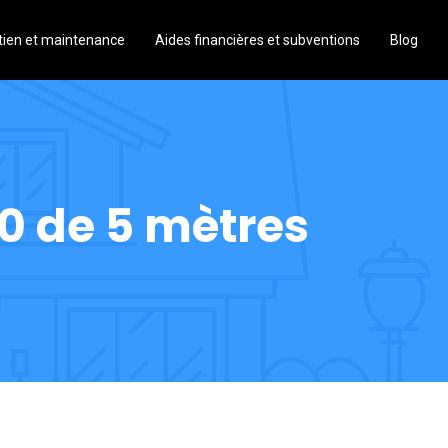
tien et maintenance
Aides financières et subventions
Blog
50 de 5 mètres