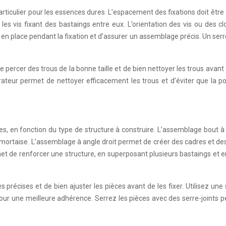
articulier pour les essences dures. L’espacement des fixations doit êtr
is fixant des bastaings entre eux. L’orientation des vis ou des clous
es en place pendant la fixation et d’assurer un assemblage précis. Un s
percer des trous de la bonne taille et de bien nettoyer les trous avant 
teur permet de nettoyer efficacement les trous et d’éviter que la pou
s, en fonction du type de structure à construire. L’assemblage bout à 
ortaise. L’assemblage à angle droit permet de créer des cadres et des 
 de renforcer une structure, en superposant plusieurs bastaings et e
précises et de bien ajuster les pièces avant de les fixer. Utilisez une
pour une meilleure adhérence. Serrez les pièces avec des serre-joints p