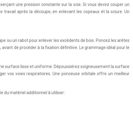
xerçant une pression constante sur la scie. Si vous devez couper un
 travail après la découpe, en enlevant les copeaux et la sciure. Un
râpe ou un rabot pour enlever les excédents de bois. Poncez les arêtes
, avant de procéder à la fixation définitive. Le grammage idéal pour le
ir une surface lisse et uniforme. Dépoussiérez soigneusement la surface
ger vos voies respiratoires. Une ponceuse orbitale offre un meilleur
e du matériel additionnel à utiliser: