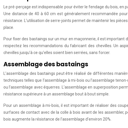
Le pré-perçage est indispensable pour éviter le fendage du bois, en p
Une distance de 40 à 60 cm est généralement recommandée pour les v
résistance. L’utilisation de serre-joints permet de maintenir les pièc
place.
Pour fixer des bastaings sur un mur en maçonnerie, il est important de 
respectez les recommandations du fabricant des chevilles. Un aspira
chevilles jusqu’à ce qu’elles soient bien serrées, sans forcer.
Assemblage des bastaings
L’assemblage des bastaings peut être réalisé de différentes manière
techniques telles que l’assemblage à mi-bois ou l’assemblage tenon-m
ou l’assemblage avec équerres. L’assemblage en superposition permet
résistance supérieure à un assemblage bout à bout simple.
Pour un assemblage à mi-bois, il est important de réaliser des coupes 
surfaces de contact avec de la colle à bois avant de les assembler, 
bois augmente la résistance de l’assemblage d’environ 20%.