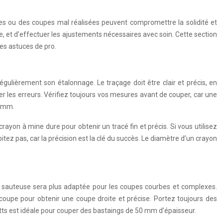
es ou des coupes mal réalisées peuvent compromettre la solidité et
pe, et d’effectuer les ajustements nécessaires avec soin. Cette section
des astuces de pro.
égulièrement son étalonnage. Le traçage doit être clair et précis, en
iter les erreurs. Vérifiez toujours vos mesures avant de couper, car une
5 mm.
crayon à mine dure pour obtenir un tracé fin et précis. Si vous utilisez
itez pas, car la précision est la clé du succès. Le diamètre d’un crayon
scie sauteuse sera plus adaptée pour les coupes courbes et complexes.
 coupe pour obtenir une coupe droite et précise. Portez toujours des
tts est idéale pour couper des bastaings de 50 mm d’épaisseur.