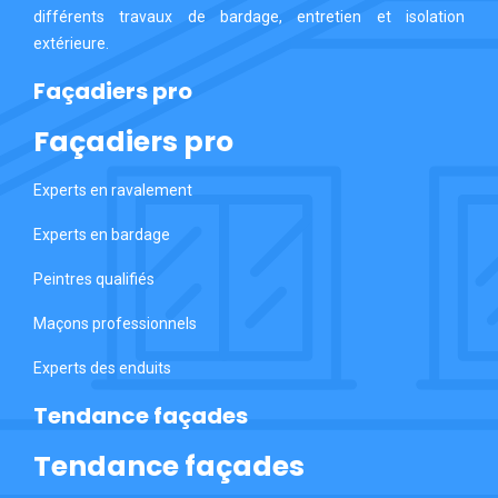
différents travaux de bardage, entretien et isolation
extérieure.
Façadiers pro
Façadiers pro
Experts en ravalement
Experts en bardage
Peintres qualifiés
Maçons professionnels
Experts des enduits
Tendance façades
Tendance façades