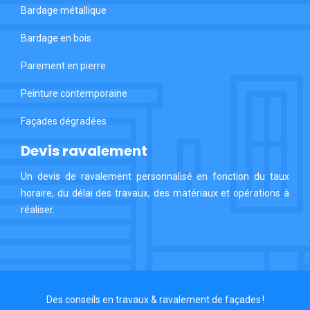
Bardage métallique
Bardage en bois
Parement en pierre
Peinture contemporaine
Façades dégradées
Devis ravalement
Un devis de ravalement personnalisé en fonction du taux
horaire, du délai des travaux, des matériaux et opérations à
réaliser.
Des conseils en travaux & ravalement de façades !