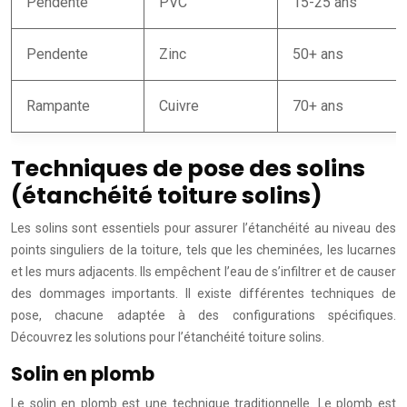
Pendente
PVC
15-25 ans
Pendente
Zinc
50+ ans
Rampante
Cuivre
70+ ans
Techniques de pose des solins
(étanchéité toiture solins)
Les solins sont essentiels pour assurer l’étanchéité au niveau des
points singuliers de la toiture, tels que les cheminées, les lucarnes
et les murs adjacents. Ils empêchent l’eau de s’infiltrer et de causer
des dommages importants. Il existe différentes techniques de
pose, chacune adaptée à des configurations spécifiques.
Découvrez les solutions pour l’étanchéité toiture solins.
Solin en plomb
Le solin en plomb est une technique traditionnelle. Le plomb est