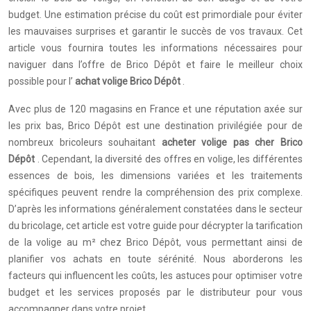
budget. Une estimation précise du coût est primordiale pour éviter
les mauvaises surprises et garantir le succès de vos travaux. Cet
article vous fournira toutes les informations nécessaires pour
naviguer dans l’offre de Brico Dépôt et faire le meilleur choix
possible pour l’
achat volige Brico Dépôt
.
Avec plus de 120 magasins en France et une réputation axée sur
les prix bas, Brico Dépôt est une destination privilégiée pour de
nombreux bricoleurs souhaitant
acheter volige pas cher Brico
Dépôt
. Cependant, la diversité des offres en volige, les différentes
essences de bois, les dimensions variées et les traitements
spécifiques peuvent rendre la compréhension des prix complexe.
D’après les informations généralement constatées dans le secteur
du bricolage, cet article est votre guide pour décrypter la tarification
de la volige au m² chez Brico Dépôt, vous permettant ainsi de
planifier vos achats en toute sérénité. Nous aborderons les
facteurs qui influencent les coûts, les astuces pour optimiser votre
budget et les services proposés par le distributeur pour vous
accompagner dans votre projet.