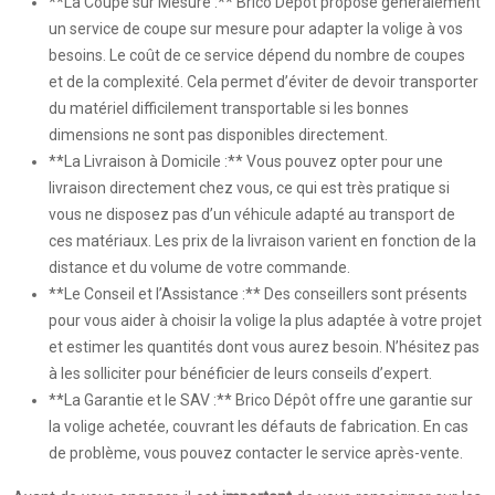
**La Coupe sur Mesure :** Brico Dépôt propose généralement
un service de coupe sur mesure pour adapter la volige à vos
besoins. Le coût de ce service dépend du nombre de coupes
et de la complexité. Cela permet d’éviter de devoir transporter
du matériel difficilement transportable si les bonnes
dimensions ne sont pas disponibles directement.
**La Livraison à Domicile :** Vous pouvez opter pour une
livraison directement chez vous, ce qui est très pratique si
vous ne disposez pas d’un véhicule adapté au transport de
ces matériaux. Les prix de la livraison varient en fonction de la
distance et du volume de votre commande.
**Le Conseil et l’Assistance :** Des conseillers sont présents
pour vous aider à choisir la volige la plus adaptée à votre projet
et estimer les quantités dont vous aurez besoin. N’hésitez pas
à les solliciter pour bénéficier de leurs conseils d’expert.
**La Garantie et le SAV :** Brico Dépôt offre une garantie sur
la volige achetée, couvrant les défauts de fabrication. En cas
de problème, vous pouvez contacter le service après-vente.