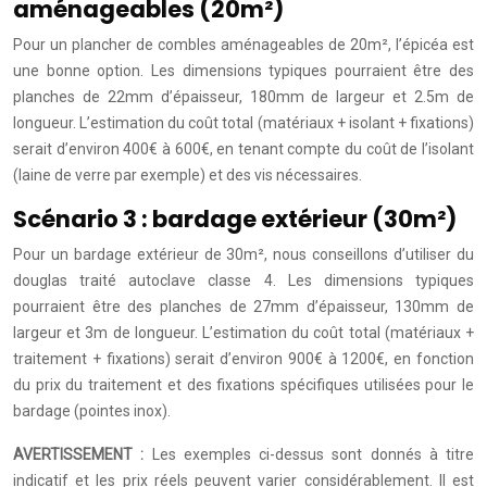
aménageables (20m²)
Pour un plancher de combles aménageables de 20m², l’épicéa est
une bonne option. Les dimensions typiques pourraient être des
planches de 22mm d’épaisseur, 180mm de largeur et 2.5m de
longueur. L’estimation du coût total (matériaux + isolant + fixations)
serait d’environ 400€ à 600€, en tenant compte du coût de l’isolant
(laine de verre par exemple) et des vis nécessaires.
Scénario 3 : bardage extérieur (30m²)
Pour un bardage extérieur de 30m², nous conseillons d’utiliser du
douglas traité autoclave classe 4. Les dimensions typiques
pourraient être des planches de 27mm d’épaisseur, 130mm de
largeur et 3m de longueur. L’estimation du coût total (matériaux +
traitement + fixations) serait d’environ 900€ à 1200€, en fonction
du prix du traitement et des fixations spécifiques utilisées pour le
bardage (pointes inox).
AVERTISSEMENT :
Les exemples ci-dessus sont donnés à titre
indicatif et les prix réels peuvent varier considérablement. Il est