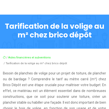
Tarification de la volige au
m² chez brico dépôt
/
Aides financières et subventions
/ Tarification de la volige au m² chez brico dépôt
Besoin de planches de volige pour un projet de toiture, de plancher
ou de bardage ? Comprendre le tarif au mètre carré (m²) chez
Brico Dépôt est une étape cruciale pour maîtriser votre budget. En
effet, ce matériau est un élément essentiel dans de nombreuses
constructions, que ce soit pour soutenir une toiture, créer un
plancher stable ou habiller une façade. Il est donc important de bien
choisir le bois de volige, en fonction de son usage et de votre