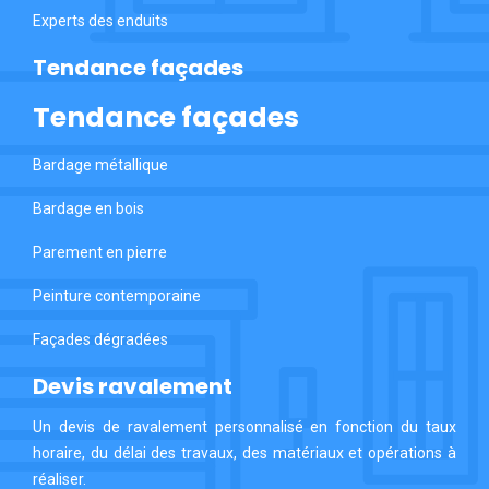
Experts des enduits
Tendance façades
Tendance façades
Bardage métallique
Bardage en bois
Parement en pierre
Peinture contemporaine
Façades dégradées
Devis ravalement
Un devis de ravalement personnalisé en fonction du taux
horaire, du délai des travaux, des matériaux et opérations à
réaliser.