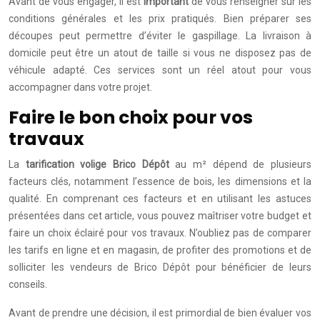
Avant de vous engager, il est
important
de vous renseigner sur les
conditions générales et les prix pratiqués. Bien préparer ses
découpes peut permettre d’éviter le gaspillage. La livraison à
domicile peut être un atout de taille si vous ne disposez pas de
véhicule adapté. Ces services sont un réel atout pour vous
accompagner dans votre projet.
Faire le bon choix pour vos
travaux
La
tarification volige Brico Dépôt
au m² dépend de plusieurs
facteurs clés, notamment l’essence de bois, les dimensions et la
qualité. En comprenant ces facteurs et en utilisant les astuces
présentées dans cet article, vous pouvez maîtriser votre budget et
faire un choix éclairé pour vos travaux. N’oubliez pas de comparer
les tarifs en ligne et en magasin, de profiter des promotions et de
solliciter les vendeurs de Brico Dépôt pour bénéficier de leurs
conseils.
Avant de prendre une décision, il est primordial de bien évaluer vos