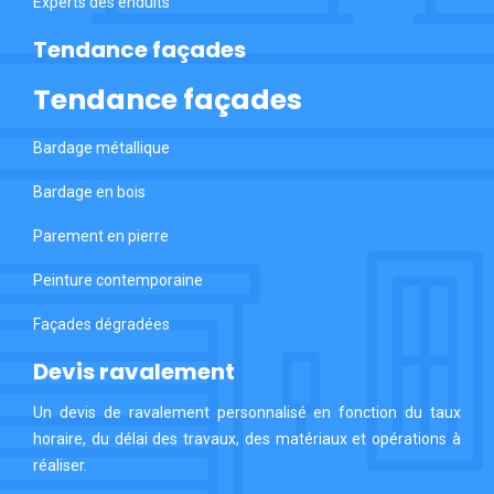
Experts des enduits
Tendance façades
Tendance façades
Bardage métallique
Bardage en bois
Parement en pierre
Peinture contemporaine
Façades dégradées
Devis ravalement
Un devis de ravalement personnalisé en fonction du taux
horaire, du délai des travaux, des matériaux et opérations à
réaliser.