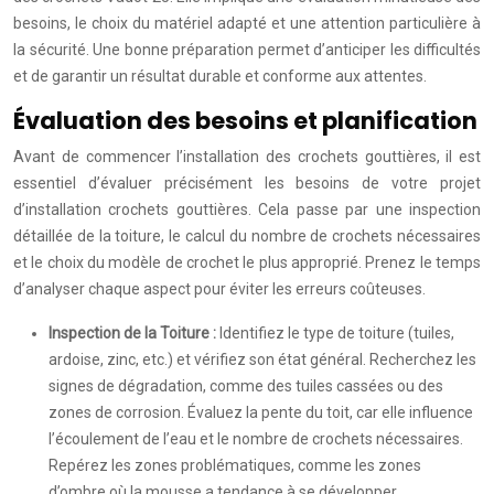
besoins, le choix du matériel adapté et une attention particulière à
la sécurité. Une bonne préparation permet d’anticiper les difficultés
et de garantir un résultat durable et conforme aux attentes.
Évaluation des besoins et planification
Avant de commencer l’installation des crochets gouttières, il est
essentiel d’évaluer précisément les besoins de votre projet
d’installation crochets gouttières. Cela passe par une inspection
détaillée de la toiture, le calcul du nombre de crochets nécessaires
et le choix du modèle de crochet le plus approprié. Prenez le temps
d’analyser chaque aspect pour éviter les erreurs coûteuses.
Inspection de la Toiture :
Identifiez le type de toiture (tuiles,
ardoise, zinc, etc.) et vérifiez son état général. Recherchez les
signes de dégradation, comme des tuiles cassées ou des
zones de corrosion. Évaluez la pente du toit, car elle influence
l’écoulement de l’eau et le nombre de crochets nécessaires.
Repérez les zones problématiques, comme les zones
d’ombre où la mousse a tendance à se développer.