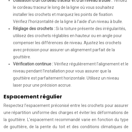
Utilisation d’un cordeau traceur et d’un niveau à bulle :
Tendez
le cordeau traceur le long de la ligne où vous souhaitez
installer les crochets et marquez les points de fixation.
Vérifiez l’horizontalité de la ligne à l’aide d’un niveau à bulle.
Réglage des crochets :
Si la toiture présente des irrégularités,
utilisez des crochets réglables en hauteur ou en angle pour
compenser les différences de niveau. Ajustez les crochets
avec précision pour assurer un alignement parfait de la
gouttière.
Vérification continue :
Vérifiez régulièrement l’alignement et le
niveau pendant l’installation pour vous assurer que la
gouttière est parfaitement horizontale. Utilisez un niveau
laser pour une précision accrue.
Espacement régulier
Respectez l’espacement préconisé entre les crochets pour assurer
une répartition uniforme des charges et éviter les déformations de
la gouttière. L’espacement recommandé varie en fonction du type
de gouttière, de la pente du toit et des conditions climatiques de