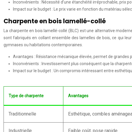
Inconvénients : Nécessité d’une étanchéité irréprochable, prix p
Impact sur le budget : Le prix varie en fonction du matériau séle
Charpente en bois lamellé-collé
La charpente en bois lamellé-collé (BLC) est une alternative modern
sont fabriqués en collant ensemble des lamelles de bois, ce qui leu
gymnases ou habitations contemporaines.
Avantages : Résistance mécanique élevée, permet de grandes p
Inconvénients : Investissement plus conséquent que la charpente i
Impact sur le budget : Un compromis intéressant entre esthétiq
Type de charpente
Avantages
Traditionnelle
Esthétique, combles aménagea
Industrielle
Faible coût, pose rapide