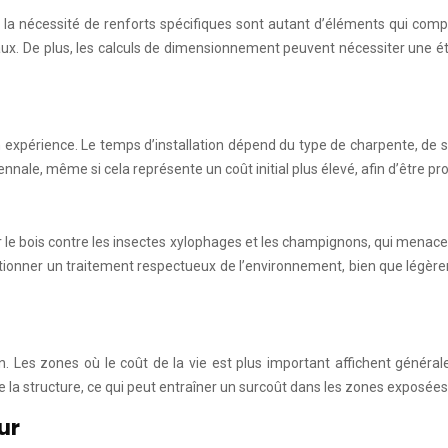
t la nécessité de renforts spécifiques sont autant d’éléments qui comp
aux. De plus, les calculs de dimensionnement peuvent nécessiter une ét
son expérience. Le temps d’installation dépend du type de charpente, de s
ennale, même si cela représente un coût initial plus élevé, afin d’être
er le bois contre les insectes xylophages et les champignons, qui menace
lectionner un traitement respectueux de l’environnement, bien que légèrem
n. Les zones où le coût de la vie est plus important affichent général
 la structure, ce qui peut entraîner un surcoût dans les zones exposées
ur