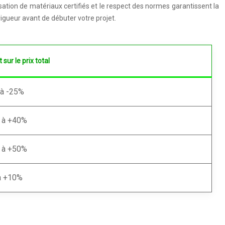
sation de matériaux certifiés et le respect des normes garantissent la
 vigueur avant de débuter votre projet.
 sur le prix total
à -25%
 à +40%
 à +50%
à +10%