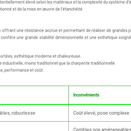
otentiellement élevé selon les matériaux et la complexité du système d’
ctionné et de la mise en œuvre de l’étanchéité.
e offrant une résistance accrue et permettant de réaliser de grandes 
r confère une grande stabilité dimensionnelle et une esthétique soign
ortées, esthétique moderne et chaleureuse.
ndustrielle, moins traditionnel que la charpente traditionnelle.
ue, performance et coût.
Inconvénients
bles, robustesse
Coût élevé, pose complexe
Combles non aménageables,