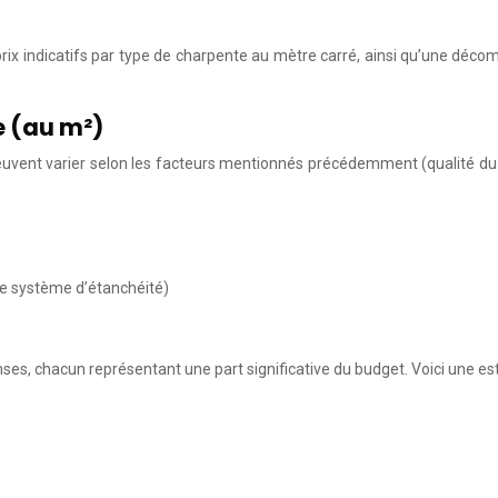
prix indicatifs par type de charpente au mètre carré, ainsi qu’une déc
e (au m²)
 peuvent varier selon les facteurs mentionnés précédemment (qualité du 
 le système d’étanchéité)
ses, chacun représentant une part significative du budget. Voici une est