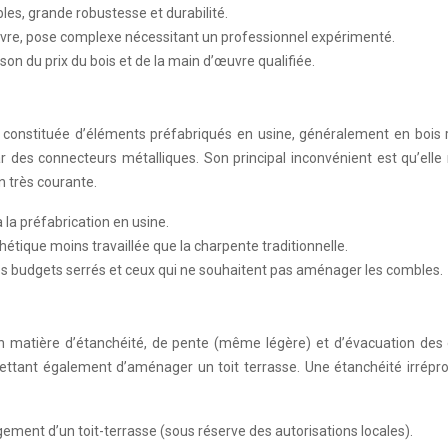
les, grande robustesse et durabilité.
uvre, pose complexe nécessitant un professionnel expérimenté.
son du prix du bois et de la main d’œuvre qualifiée.
 constituée d’éléments préfabriqués en usine, généralement en bois r
par des connecteurs métalliques. Son principal inconvénient est qu’e
n très courante.
 la préfabrication en usine.
tique moins travaillée que la charpente traditionnelle.
 les budgets serrés et ceux qui ne souhaitent pas aménager les combles.
en matière d’étanchéité, de pente (même légère) et d’évacuation des e
ttant également d’aménager un toit terrasse. Une étanchéité irréprocha
ment d’un toit-terrasse (sous réserve des autorisations locales).