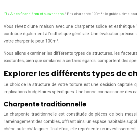
/
Aides financières et subventions
/ Prix charpente 100m² : le guide ultime pou
Vous rêvez d’une maison avec une charpente solide et esthétique ? 
contribue également à l’esthétique générale. Une évaluation précise 
votre charpente pour 100m².
Nous allons examiner les différents types de structures, les facteurs
existantes, bien que similaires à certains égards, comportent des spéc
Explorer les différents types de 
Le choix de la structure de votre toiture est une décision capitale
implications budgétaires spécifiques. Une bonne connaissance des car
Charpente traditionnelle
La charpente traditionnelle est constituée de pièces de bois massi
l’aménagement des combles, offrant ainsi un espace habitable supplé
chêne ou le châtaignier. Toutefois, elle représente un investissement