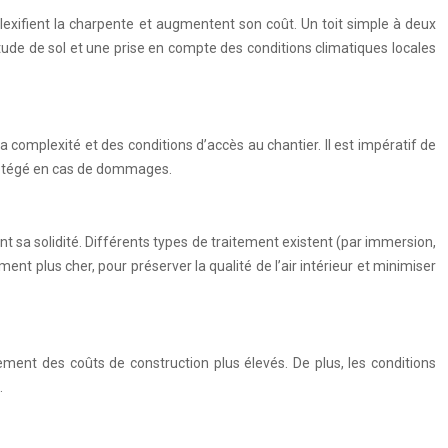
lexifient la charpente et augmentent son coût. Un toit simple à deux
ude de sol et une prise en compte des conditions climatiques locales
a complexité et des conditions d’accès au chantier. Il est impératif de
 protégé en cas de dommages.
nt sa solidité. Différents types de traitement existent (par immersion,
ent plus cher, pour préserver la qualité de l’air intérieur et minimiser
ement des coûts de construction plus élevés. De plus, les conditions
.