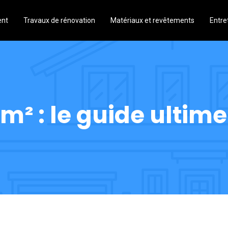
ent
Travaux de rénovation
Matériaux et revêtements
Entre
m² : le guide ultim