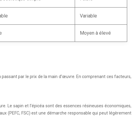
able
Variable
e
Moyen à élevé
n passant par le prix de la main d’œuvre. En comprenant ces facteurs,
ructure. Le sapin et l’épicéa sont des essences résineuses économiques,
ementaux (PEFC, FSC) est une démarche responsable qui peut légèrement