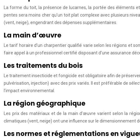
La forme du toit, la présence de lucarnes, la portée des éléments e
pentes sera moins cher qu’un toit plat complexe avec plusieurs nive
(vent, neige), engendrant des dépenses supplémentaires.
La main d’œuvre
Le tarif horaire d’un charpentier qualifié varie selon les régions et 
faire appel à un professionnel certifié disposant d’une assurance déc
Les traitements du bois
Le traitement insecticide et fongicide est obligatoire afin de préserv
pulvérisation, injection) avec des prix variés. Il est préférable de sé
l’impact environnemental.
La région géographique
Les prix des matériaux et de la main d’œuvre varient selon la régio
climatiques (vent, neige) ont une influence sur le dimensionnement de
Les normes et réglementations en vigue