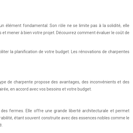
 élément fondamental. Son rôle ne se limite pas à la solidité, elle
es et mener à bien votre projet. Découvrez comment évaluer le coût de
iliter la planification de votre budget. Les rénovations de charpentes
ue type de charpente propose des avantages, des inconvénients et des
irée, en accord avec vos besoins et votre budget.
 des fermes. Elle offre une grande liberté architecturale et permet
rabilité, étant souvent construite avec des essences nobles comme le
é.