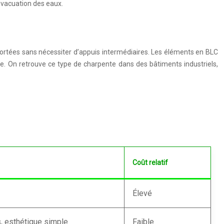
évacuation des eaux.
portées sans nécessiter d’appuis intermédiaires. Les éléments en BLC
ée. On retrouve ce type de charpente dans des bâtiments industriels,
Coût relatif
Élevé
 esthétique simple
Faible