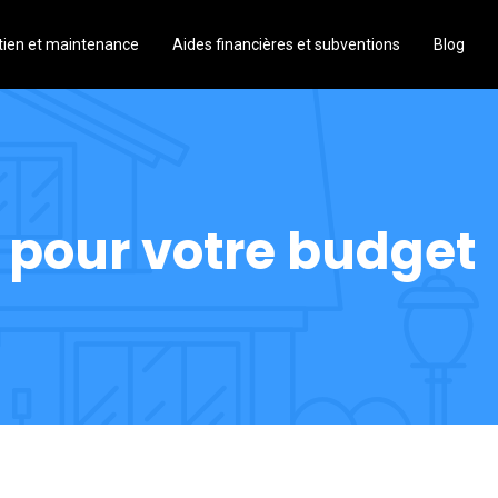
tien et maintenance
Aides financières et subventions
Blog
e pour votre budget