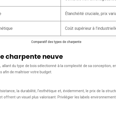
e
Étanchéité cruciale, prix vari
hétique
Coût supérieur à l’industriell
Comparatif des types de charpente
ne charpente neuve
 allant du type de bois sélectionné à la complexité de sa conception, e
s afin de maîtriser votre budget.
résistance, la durabilité, l’esthétique et, évidemment, le prix de la st
x et offrent un visuel plus valorisant. Privilégier les labels environn