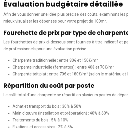
Évaluation budgétaire détaillée
Afin de vous donner une idée plus précise des coûts, examinons les 
mieux visualiser les dépenses pour votre projet de 100m².
Fourchette de prix par type de charpent
Les fourchettes de prix ci-dessous sont fournies à titre indicatif et
de professionnels pour une évaluation précise.
Charpente traditionnelle : entre 80€ et 150€/m²
Charpente industrielle (fermettes) : entre 40€ et 70€/m²
Charpente toit plat : entre 70€ et 180€/m² (selon le matériau et
Répartition du coût par poste
Le coût total d’une charpente se répartit en plusieurs postes de dépen
Achat et transport du bois : 30% à 50%
Main d’œuvre (installation et préparation) : 40% à 60%
Traitements du bois : 5% à 10%
Fixations et accessoires : 2% à 5%