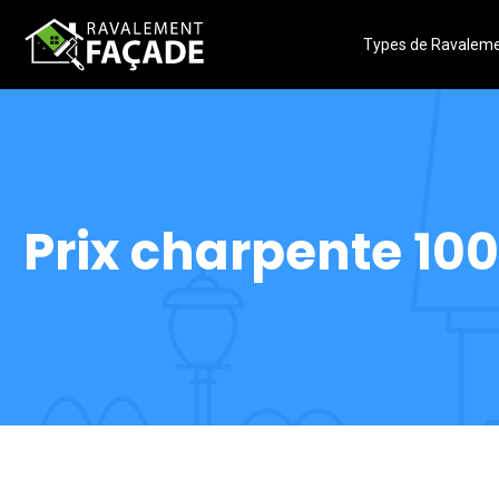
Types de Ravalem
Prix charpente 100