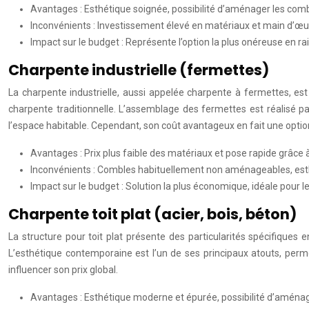
Avantages : Esthétique soignée, possibilité d’aménager les comb
Inconvénients : Investissement élevé en matériaux et main d’œ
Impact sur le budget : Représente l’option la plus onéreuse en rai
Charpente industrielle (fermettes)
La charpente industrielle, aussi appelée charpente à fermettes, est
charpente traditionnelle. L’assemblage des fermettes est réalisé 
l’espace habitable. Cependant, son coût avantageux en fait une optio
Avantages : Prix plus faible des matériaux et pose rapide grâce à
Inconvénients : Combles habituellement non aménageables, esthé
Impact sur le budget : Solution la plus économique, idéale pour
Charpente toit plat (acier, bois, béton)
La structure pour toit plat présente des particularités spécifiques 
L’esthétique contemporaine est l’un de ses principaux atouts, perme
influencer son prix global.
Avantages : Esthétique moderne et épurée, possibilité d’aménage