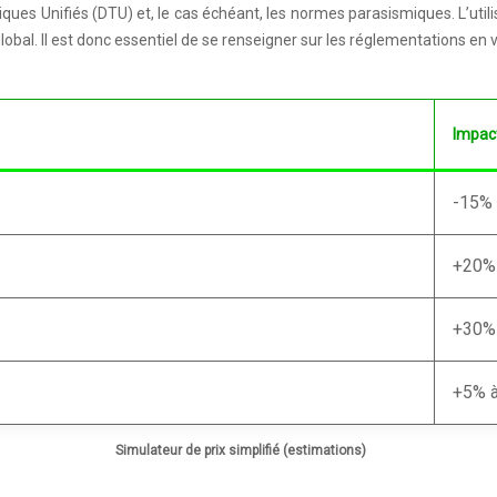
es Unifiés (DTU) et, le cas échéant, les normes parasismiques. L’utili
 global. Il est donc essentiel de se renseigner sur les réglementations en
Impact
-15% 
+20%
+30%
+5% 
Simulateur de prix simplifié (estimations)