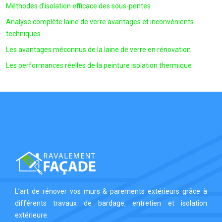
Méthodes d’isolation efficace des sous-pentes
Analyse complète laine de verre avantages et inconvénients
techniques
Les avantages méconnus de la laine de verre en rénovation
Les performances réelles de la peinture isolation thermique
L’art de rénover vos murs & parements extérieurs grâce à
différents travaux de bardage, entretien et isolation
extérieure.