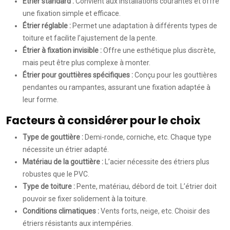
Étrier standard :
Convient aux installations courantes et offre
une fixation simple et efficace.
Étrier réglable :
Permet une adaptation à différents types de
toiture et facilite l’ajustement de la pente.
Étrier à fixation invisible :
Offre une esthétique plus discrète,
mais peut être plus complexe à monter.
Étrier pour gouttières spécifiques :
Conçu pour les gouttières
pendantes ou rampantes, assurant une fixation adaptée à
leur forme.
Facteurs à considérer pour le choix
Type de gouttière :
Demi-ronde, corniche, etc. Chaque type
nécessite un étrier adapté.
Matériau de la gouttière :
L’acier nécessite des étriers plus
robustes que le PVC.
Type de toiture :
Pente, matériau, débord de toit. L’étrier doit
pouvoir se fixer solidement à la toiture.
Conditions climatiques :
Vents forts, neige, etc. Choisir des
étriers résistants aux intempéries.