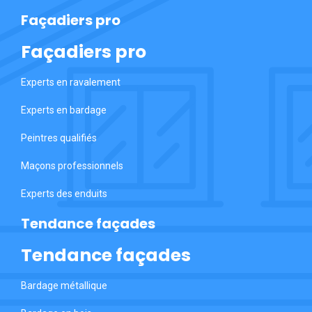
Façadiers pro
Façadiers pro
Experts en ravalement
Experts en bardage
Peintres qualifiés
Maçons professionnels
Experts des enduits
Tendance façades
Tendance façades
Bardage métallique