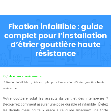
Fixation infaillible : guide
complet pour l’installation
d’étrier gouttière haute
résistance
/
Matériaux et revêtements
/ Fixation infaillible : guide complet pour l’installation d’étrier gouttière haute
résistance
Votre gouttière subit les assauts du vent et des intempéries ?
Découvrez comment assurer une pose durable et infaillible ! Évitez
les dégâts d’eau coûteux grâce à ce guide. Imaginez une forte