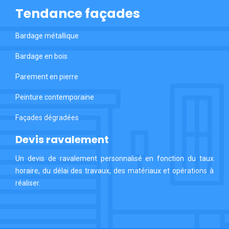
Tendance façades
Bardage métallique
Bardage en bois
Parement en pierre
Peinture contemporaine
Façades dégradées
Devis ravalement
Un devis de ravalement personnalisé en fonction du taux
horaire, du délai des travaux, des matériaux et opérations à
réaliser.