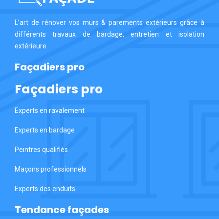
L’art de rénover vos murs & parements extérieurs grâce à
différents travaux de bardage, entretien et isolation
extérieure.
Façadiers pro
Façadiers pro
Experts en ravalement
Experts en bardage
Peintres qualifiés
Maçons professionnels
Experts des enduits
Tendance façades