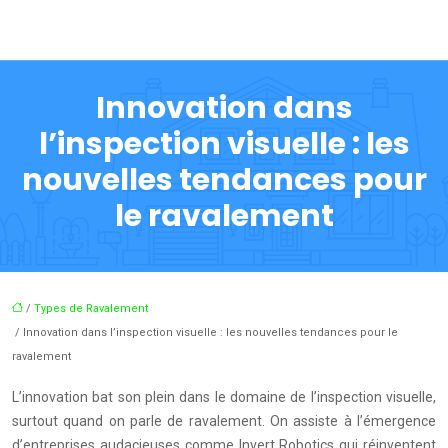
Innovation dans
l’inspection visuelle : les
nouvelles tendances pour
le ravalement
/
Types de Ravalement
/ Innovation dans l’inspection visuelle : les nouvelles tendances pour le
ravalement
L’innovation bat son plein dans le domaine de l’inspection visuelle,
surtout quand on parle de ravalement. On assiste à l’émergence
d’entreprises audacieuses comme Invert Robotics qui réinventent