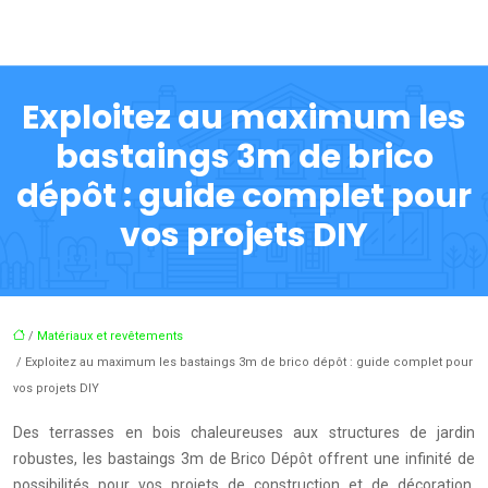
Exploitez au maximum les
bastaings 3m de brico
dépôt : guide complet pour
vos projets DIY
/
Matériaux et revêtements
/ Exploitez au maximum les bastaings 3m de brico dépôt : guide complet pour
vos projets DIY
Des terrasses en bois chaleureuses aux structures de jardin
robustes, les bastaings 3m de Brico Dépôt offrent une infinité de
possibilités pour vos projets de construction et de décoration.