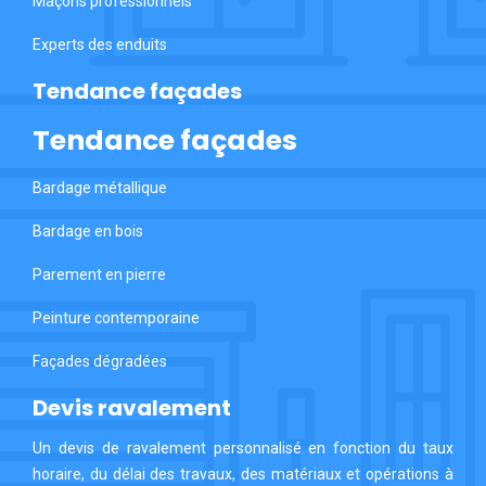
Maçons professionnels
Experts des enduits
Tendance façades
Tendance façades
Bardage métallique
Bardage en bois
Parement en pierre
Peinture contemporaine
Façades dégradées
Devis ravalement
Un devis de ravalement personnalisé en fonction du taux
horaire, du délai des travaux, des matériaux et opérations à