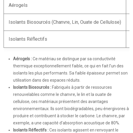
Aérogels
Isolants Biosourcés (Chanvre, Lin, Ouate de Cellulose)
Isolants Réflectifs
V
Aérogels :
Ce matériau se distingue par sa conductivité
thermique exceptionnellement faible, ce qui en fait l’un des
isolants les plus performants. Sa faible épaisseur permet son
utilisation dans des espaces réduits.
Isolants Biosourcés :
Fabriqués à partir de ressources
renouvelables comme le chanvre, le lin et la ouate de
cellulose, ces matériaux présentent des avantages
environnementaux. Ils sont biodégradables, peu énergivores à
produire et contribuent à stocker le carbone. Le chanvre, par
exemple, a une capacité d’absorption acoustique de 80%.
Isolants Réflectifs :
Ces isolants agissent en renvoyant le