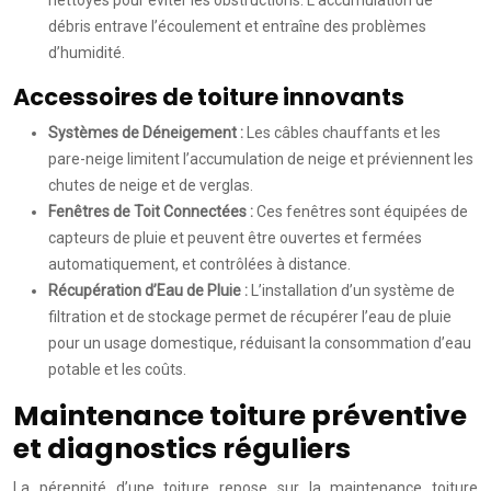
nettoyés pour éviter les obstructions. L’accumulation de
débris entrave l’écoulement et entraîne des problèmes
d’humidité.
Accessoires de toiture innovants
Systèmes de Déneigement :
Les câbles chauffants et les
pare-neige limitent l’accumulation de neige et préviennent les
chutes de neige et de verglas.
Fenêtres de Toit Connectées :
Ces fenêtres sont équipées de
capteurs de pluie et peuvent être ouvertes et fermées
automatiquement, et contrôlées à distance.
Récupération d’Eau de Pluie :
L’installation d’un système de
filtration et de stockage permet de récupérer l’eau de pluie
pour un usage domestique, réduisant la consommation d’eau
potable et les coûts.
Maintenance toiture préventive
et diagnostics réguliers
La pérennité d’une toiture repose sur la maintenance toiture