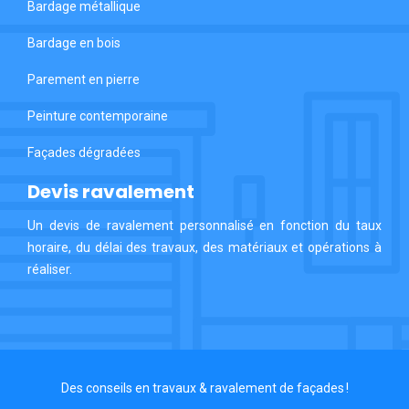
Bardage métallique
Bardage en bois
Parement en pierre
Peinture contemporaine
Façades dégradées
Devis ravalement
Un devis de ravalement personnalisé en fonction du taux
horaire, du délai des travaux, des matériaux et opérations à
réaliser.
Des conseils en travaux & ravalement de façades !