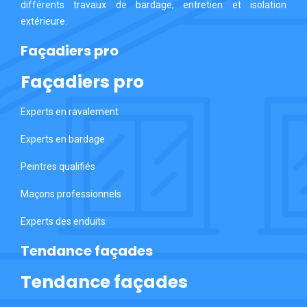
différents travaux de bardage, entretien et isolation
extérieure.
Façadiers pro
Façadiers pro
Experts en ravalement
Experts en bardage
Peintres qualifiés
Maçons professionnels
Experts des enduits
Tendance façades
Tendance façades