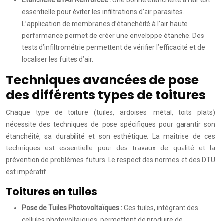
Étanchéité à l’Air Renforcée :
Une bonne étanchéité à l’air est
essentielle pour éviter les infiltrations d’air parasites.
L’application de membranes d’étanchéité à l’air haute
performance permet de créer une enveloppe étanche. Des
tests d’infiltrométrie permettent de vérifier l’efficacité et de
localiser les fuites d’air.
Techniques avancées de pose
des différents types de toitures
Chaque type de toiture (tuiles, ardoises, métal, toits plats)
nécessite des techniques de pose spécifiques pour garantir son
étanchéité, sa durabilité et son esthétique. La maîtrise de ces
techniques est essentielle pour des travaux de qualité et la
prévention de problèmes futurs. Le respect des normes et des DTU
est impératif.
Toitures en tuiles
Pose de Tuiles Photovoltaïques :
Ces tuiles, intégrant des
cellules photovoltaïques, permettent de produire de