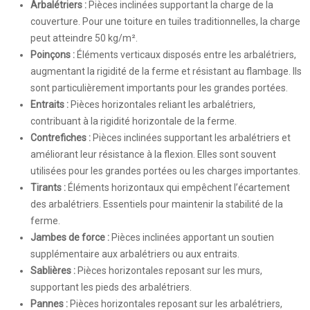
Arbalétriers :
Pièces inclinées supportant la charge de la
couverture. Pour une toiture en tuiles traditionnelles, la charge
peut atteindre 50 kg/m².
Poinçons :
Éléments verticaux disposés entre les arbalétriers,
augmentant la rigidité de la ferme et résistant au flambage. Ils
sont particulièrement importants pour les grandes portées.
Entraits :
Pièces horizontales reliant les arbalétriers,
contribuant à la rigidité horizontale de la ferme.
Contrefiches :
Pièces inclinées supportant les arbalétriers et
améliorant leur résistance à la flexion. Elles sont souvent
utilisées pour les grandes portées ou les charges importantes.
Tirants :
Éléments horizontaux qui empêchent l’écartement
des arbalétriers. Essentiels pour maintenir la stabilité de la
ferme.
Jambes de force :
Pièces inclinées apportant un soutien
supplémentaire aux arbalétriers ou aux entraits.
Sablières :
Pièces horizontales reposant sur les murs,
supportant les pieds des arbalétriers.
Pannes :
Pièces horizontales reposant sur les arbalétriers,