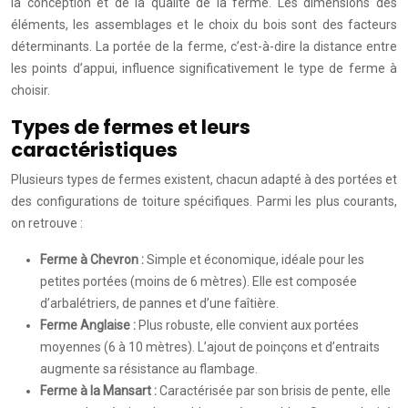
la conception et de la qualité de la ferme. Les dimensions des
éléments, les assemblages et le choix du bois sont des facteurs
déterminants. La portée de la ferme, c’est-à-dire la distance entre
les points d’appui, influence significativement le type de ferme à
choisir.
Types de fermes et leurs
caractéristiques
Plusieurs types de fermes existent, chacun adapté à des portées et
des configurations de toiture spécifiques. Parmi les plus courants,
on retrouve :
Ferme à Chevron :
Simple et économique, idéale pour les
petites portées (moins de 6 mètres). Elle est composée
d’arbalétriers, de pannes et d’une faîtière.
Ferme Anglaise :
Plus robuste, elle convient aux portées
moyennes (6 à 10 mètres). L’ajout de poinçons et d’entraits
augmente sa résistance au flambage.
Ferme à la Mansart :
Caractérisée par son brisis de pente, elle