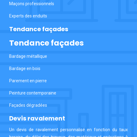
Maçons professionnels
Experts des enduits
Tendance façades
Tendance façades
Bardage métallique
Bardage en bois
Parement en pierre
Peinture contemporaine
Façades dégradées
Devis ravalement
Un devis de ravalement personnalisé en fonction du taux