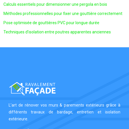
Calculs essentiels pour dimensionner une pergola en bois
Méthodes professionnelles pour fixer une gouttière correctement
Pose optimisée de gouttières PVC pour longue durée
Techniques d’isolation entre poutres apparentes anciennes
L’art de rénover vos murs & parements extérieurs grâce à
différents travaux de bardage, entretien et isolation
extérieure.