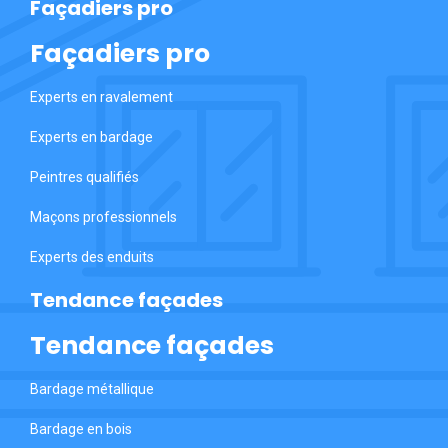
Façadiers pro
Façadiers pro
Experts en ravalement
Experts en bardage
Peintres qualifiés
Maçons professionnels
Experts des enduits
Tendance façades
Tendance façades
Bardage métallique
Bardage en bois