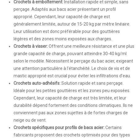
Crochets à emboîtement:
Installation rapide et simple, sans
perçage. Adaptés aux bacs acier présentant un profil
approprié. Cependant, leur capacité de charge est
généralement limitée, autour de 15-20 kg par mètre linéaire.
Leur utilisation est donc préférable pour des gouttières
légères et des zones moins exposées aux charges.
Crochets à visser:
Offrent une meilleure résistance et une plus
grande capacité de charge, pouvant atteindre 30-40 kg/ml
selon le modèle. Nécessitent le perçage du bac acier, exigeant
une attention particulière à l’étanchéité. Le choix de vis et de
mastic approprié est crucial pour éviter les infiltrations d’eau.
Crochets auto-adhésifs:
Solution rapide et sans perçage.
Idéale pour les petites gouttières et les zones peu exposées.
Cependant, leur capacité de charge est très limitée, et leur
durabilité dépend fortement des conditions climatiques. Ils ne
conviennent pas aux zones sujettes à de fortes charges de
neige ou de vent.
Crochets spécifiques pour profils de bacs acier:
Certains
fabricants proposent des crochets optimisés pour des types