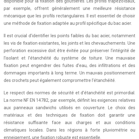
disponible pour la fixation des gouttières. Les profils trapézoïdaux,
par exemple, offrent généralement une meilleure résistance
mécanique que les profils rectangulaires. Il est essentiel de choisir
une méthode de fixation adaptée au profil spécifique du bac acier.
Il est crucial d’identifier les points faibles du bac acier, notamment
les vis de fixation existantes, les joints et les chevauchements. Une
perforation excessive doit être évitée pour préserver l’intégrité de
l’isolant et l’étanchéité du système de toiture. Une mauvaise
fixation peut engendrer des fuites d’eau, des infiltrations et des
dommages importants à long terme. Un mauvais positionnement
des crochets peut également compromettre l’étanchéité.
Le respect des normes de sécurité et d’étanchéité est primordial.
La norme NF EN 14782, par exemple, définit les exigences relatives
aux panneaux sandwichs utilisés en couverture. Le choix des
matériaux et des techniques de fixation doit garantir une
résistance suffisante face aux charges et aux conditions
climatiques locales. Dans les régions à forte pluviométrie ou
enneigement, une fixation robuste est essentielle.