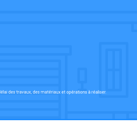
lai des travaux, des matériaux et opérations à réaliser.
Des conseils en travaux & ravalement de façades !