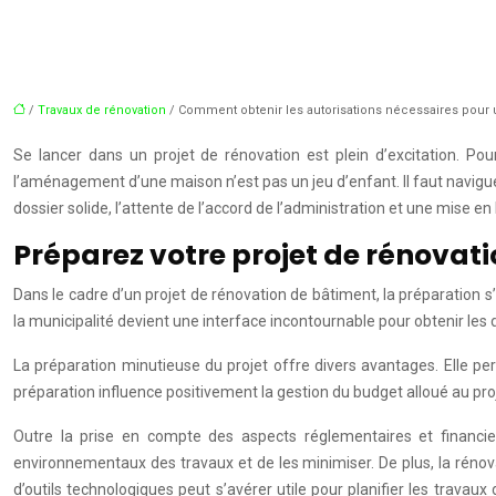
/
Travaux de rénovation
/ Comment obtenir les autorisations nécessaires pour u
Se lancer dans un projet de rénovation est plein d’excitation. Pour
l’aménagement d’une maison n’est pas un jeu d’enfant. Il faut naviguer
dossier solide, l’attente de l’accord de l’administration et une mise e
Préparez votre projet de rénovati
Dans le cadre d’un projet de rénovation de bâtiment, la préparation s
la municipalité devient une interface incontournable pour obtenir les
La préparation minutieuse du projet offre divers avantages. Elle pe
préparation influence positivement la gestion du budget alloué au pro
Outre la prise en compte des aspects réglementaires et financier
environnementaux des travaux et de les minimiser. De plus, la rénovati
d’outils technologiques peut s’avérer utile pour planifier les travaux