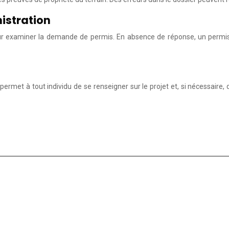
nistration
our examiner la demande de permis. En absence de réponse, un permis 
 permet à tout individu de se renseigner sur le projet et, si nécessaire,