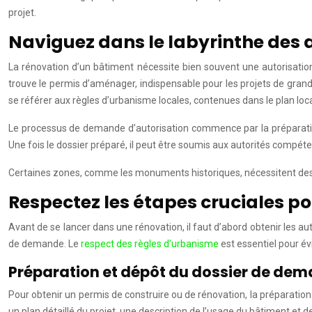
projet.
Naviguez dans le labyrinthe des 
La rénovation d’un bâtiment nécessite bien souvent une autorisation 
trouve le permis d’aménager, indispensable pour les projets de grande 
se référer aux règles d’urbanisme locales, contenues dans le plan loca
Le processus de demande d’autorisation commence par la préparation 
Une fois le dossier préparé, il peut être soumis aux autorités compét
Certaines zones, comme les monuments historiques, nécessitent des au
Respectez les étapes cruciales po
Avant de se lancer dans une rénovation, il faut d’abord obtenir les a
de demande. Le
respect des règles d’urbanisme
est essentiel pour évi
Préparation et dépôt du dossier de de
Pour obtenir un permis de construire ou de rénovation, la préparatio
un plan détaillé du projet, une description de l’usage du bâtiment et d