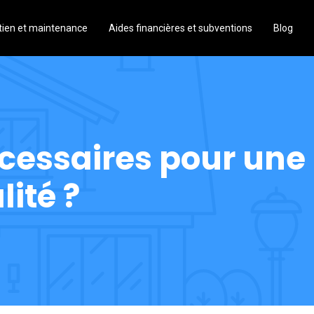
tien et maintenance
Aides financières et subventions
Blog
cessaires pour une
lité ?