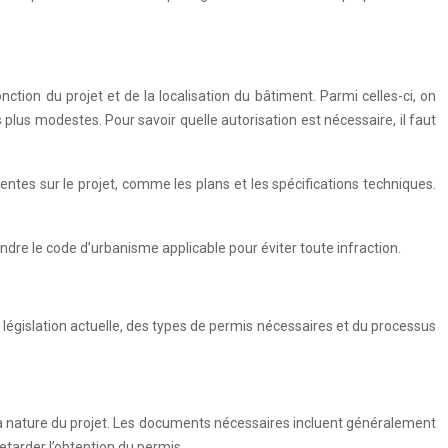
tion du projet et de la localisation du bâtiment. Parmi celles-ci, on
 plus modestes. Pour savoir quelle autorisation est nécessaire, il faut
tes sur le projet, comme les plans et les spécifications techniques.
dre le code d’urbanisme applicable pour éviter toute infraction.
 législation actuelle, des types de permis nécessaires et du processus
 la nature du projet. Les documents nécessaires incluent généralement
etarder l’obtention du permis.