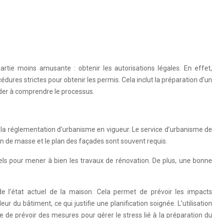
partie moins amusante : obtenir les autorisations légales. En effet,
dures strictes pour obtenir les permis. Cela inclut la préparation d’un
aider à comprendre le processus.
nt la réglementation d’urbanisme en vigueur. Le service d’urbanisme de
an de masse et le plan des façades sont souvent requis.
nels pour mener à bien les travaux de rénovation. De plus, une bonne
de l’état actuel de la maison. Cela permet de prévoir les impacts
r du bâtiment, ce qui justifie une planification soignée. L’utilisation
ble de prévoir des mesures pour gérer le stress lié à la préparation du