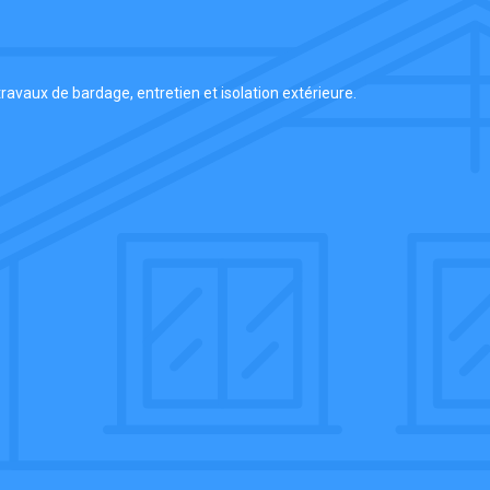
ravaux de bardage, entretien et isolation extérieure.