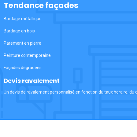
Tendance façades
Bardage métallique
Bardage en bois
Parement en pierre
Peinture contemporaine
Façades dégradées
Devis ravalement
Un devis de ravalement personnalisé en fonction du taux horaire, du dé