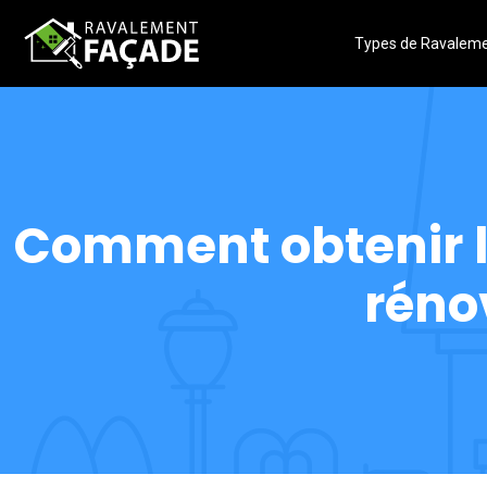
Types de Ravalem
Comment obtenir l
rénov