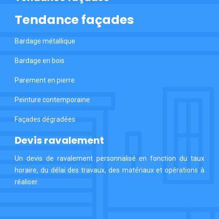
Tendance façades
Bardage métallique
Bardage en bois
Parement en pierre
Peinture contemporaine
Façades dégradées
Devis ravalement
Un devis de ravalement personnalisé en fonction du taux
horaire, du délai des travaux, des matériaux et opérations à
réaliser.