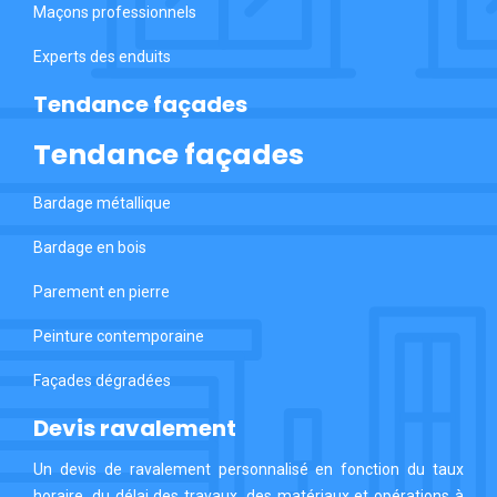
Maçons professionnels
Experts des enduits
Tendance façades
Tendance façades
Bardage métallique
Bardage en bois
Parement en pierre
Peinture contemporaine
Façades dégradées
Devis ravalement
Un devis de ravalement personnalisé en fonction du taux
horaire, du délai des travaux, des matériaux et opérations à