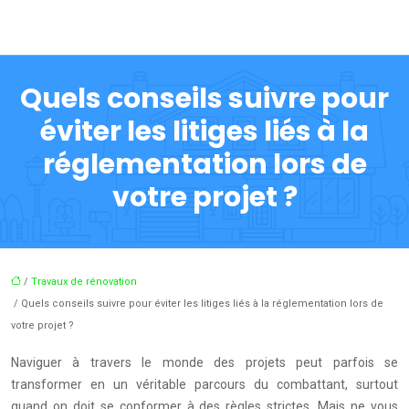
Quels conseils suivre pour
éviter les litiges liés à la
réglementation lors de
votre projet ?
/
Travaux de rénovation
/ Quels conseils suivre pour éviter les litiges liés à la réglementation lors de
votre projet ?
Naviguer à travers le monde des projets peut parfois se
transformer en un véritable parcours du combattant, surtout
quand on doit se conformer à des règles strictes. Mais ne vous